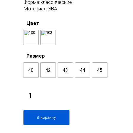
Форма:классические
Материал:ЭВА
Цвет
Размер
40
42
43
44
45
В корзину