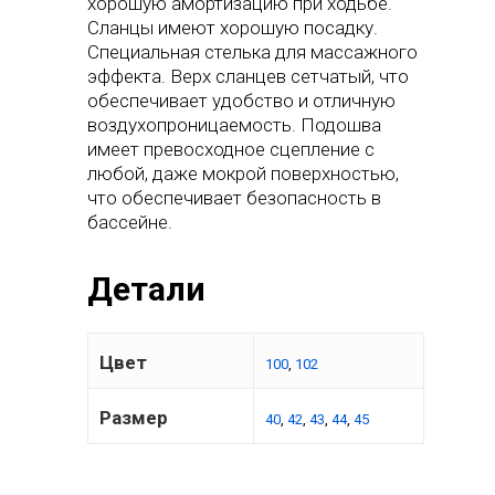
хорошую амортизацию при ходьбе.
Сланцы имеют хорошую посадку.
Специальная стелька для массажного
эффекта. Верх сланцев сетчатый, что
обеспечивает удобство и отличную
воздухопроницаемость. Подошва
имеет превосходное сцепление с
любой, даже мокрой поверхностью,
что обеспечивает безопасность в
бассейне.
Детали
Цвет
100
,
102
Размер
40
,
42
,
43
,
44
,
45