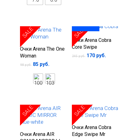
SALE
SALE
под заказ
Подробнее
Очки Arena Cobra
Core Swipe
Выберите
Очки Arena The One
параметры
Первоначальная
Текущая
170
руб.
Woman
245
руб.
цена
цена:
85
руб.
составляла
170 руб..
98
руб.
245 руб..
SALE
SALE
Выберите
Очки Arena Cobra
В корзину
параметры
Очки Arena AIR
Edge Swipe Mr