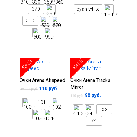
370
cyan-white
510
SALE
SALE
Выберите
Выберите
Очки Arena Airspeed
Очки Arena Tracks
параметры
параметры
Mirror
110
руб.
От
118
руб.
98
руб.
110
руб.
101
55
74