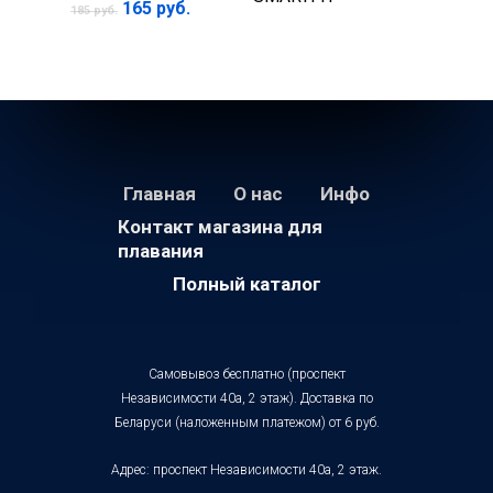
Первоначальная
Текущая
165
руб.
185
руб.
цена
цена:
составляла
165 руб..
185 руб..
Главная
О нас
Инфо
Контакт магазина для
плавания
Полный каталог
Самовывоз бесплатно (проспект
Независимости 40а, 2 этаж). Доставка по
Беларуси (наложенным платежом) от 6 руб.
Адрес: проспект Независимости 40а, 2 этаж.