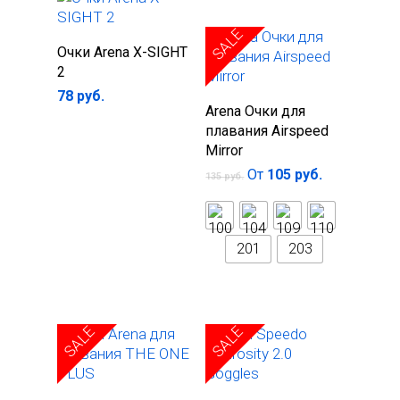
SALE
В корзину
Очки Arena X-SIGHT
2
78
руб.
Выберите
Arena Очки для
параметры
плавания Airspeed
Mirror
От
105
руб.
135
руб.
201
203
SALE
SALE