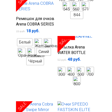
844
Выберите
Ремешок для очков
параметры
Arena COBRA SERIES
18
руб.
22
руб.
SALE
Акция!
Белый
Выберите
Бутылка Arena
Синий
параметры
WATER BOTTLE
48
руб.
52
руб.
Чёрный
SALE