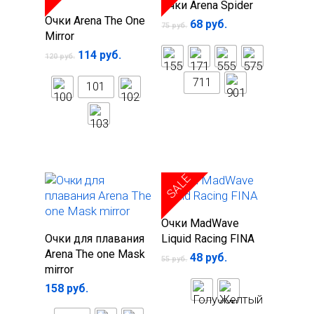
Очки Arena Spider
Выберите
параметры
Очки Arena The One
68
руб.
75
руб.
параметры
Mirror
114
руб.
120
руб.
711
101
SALE
Выберите
Очки MadWave
Выберите
параметры
Очки для плавания
Liquid Racing FINA
параметры
Arena The one Mask
48
руб.
55
руб.
mirror
158
руб.