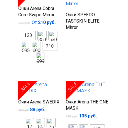
Выберите
Очки Arena Cobra
Подробнее
параметры
Core Swipe Mirror
Очки SPEEDO
FASTSKIN ELITE
От
210
руб.
230
руб.
Mirror
120
710
SALE
SALE
Выберите
Выберите
Очки Arena SWEDIX
Очки Arena THE ONE
параметры
параметры
MASK
88
руб.
99
руб.
135
руб.
148
руб.