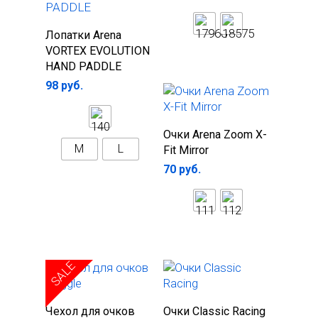
Выберите
Лопатки Arena
параметры
VORTEX EVOLUTION
HAND PADDLE
98
руб.
Выберите
Очки Arena Zoom X-
параметры
M
L
Fit Mirror
70
руб.
SALE
В корзину
В корзину
Чехол для очков
Очки Classic Racing