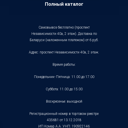
Полный каталог
Самовывоз бесплатно (проспект
Независимости 40а, 2 этаж). Доставка по
Беларуси (наложенным платежом) от 6 руб.
Адрес: проспект Независимости 40а, 2 этаж.
Время работы:
Понедельник- Пятница: 11.00 до 17.00
Суббота: 11.00 до 15.00
Воскресенье: выходной
Регистрационный номер в торговом реестре
435681 от 13.12.2018
ИП Комар А.А. УНП: 190922146