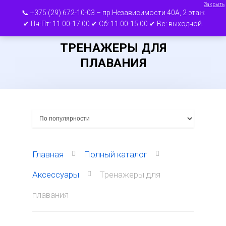
Закрыть
📞 +375 (29) 672-10-03 – пр.Независимости 40А, 2 этаж
✔ Пн-Пт: 11.00-17.00 ✔ Сб: 11.00-15.00 ✔ Вс: выходной.
ТРЕНАЖЕРЫ ДЛЯ
Нажмите ВВОД для поиска или ESC для
ПЛАВАНИЯ
выхода
Главная
Полный каталог
Аксессуары
Тренажеры для
плавания