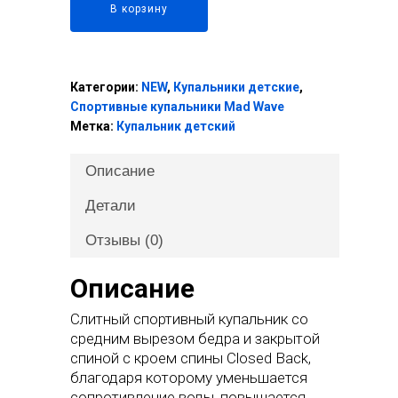
В корзину
Категории:
NEW
,
Купальники детские
,
Спортивные купальники Mad Wave
Метка:
Купальник детский
Описание
Детали
Отзывы (0)
Описание
Слитный спортивный купальник со
средним вырезом бедра и закрытой
спиной с кроем спины Closed Back,
благодаря которому уменьшается
сопротивление воды, повышается