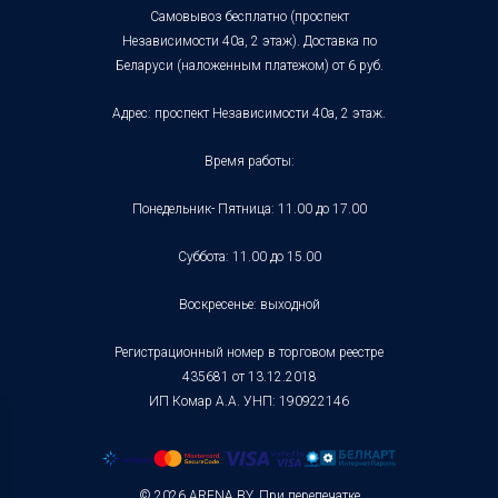
Самовывоз бесплатно (проспект
Независимости 40а, 2 этаж). Доставка по
Беларуси (наложенным платежом) от 6 руб.
Адрес: проспект Независимости 40а, 2 этаж.
Время работы:
Понедельник- Пятница: 11.00 до 17.00
Суббота: 11.00 до 15.00
Воскресенье: выходной
Регистрационный номер в торговом реестре
435681 от 13.12.2018
ИП Комар А.А. УНП: 190922146
© 2026 ARENA.BY. При перепечатке