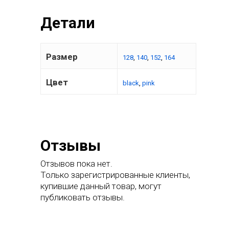
Детали
Размер
128
,
140
,
152
,
164
Цвет
black
,
pink
Отзывы
Главная
Отзывов пока нет.
Только зарегистрированные клиенты,
Каталог
купившие данный товар, могут
Одежда
О нас
публиковать отзывы.
Гидрошорты
Аксессуары
Инфо