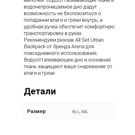
мелочей. Водоотталкивающая ткань и
водонепроницаемое дно дадут
возможность не беспокоиться о
попаданни влаги и грязи внутрь, а
удобная ручка обеспечит комфортную
транспортировку в руках.
Рекомендуем рюкзак All Set Urban
Backpack от бренда Arena для
повседневного использования.
Водоотталкивающее дно и основная
ткань защищают ваше снаряжение от
влаги и грязи.
Детали
Размер
M
,
L
,
XXL