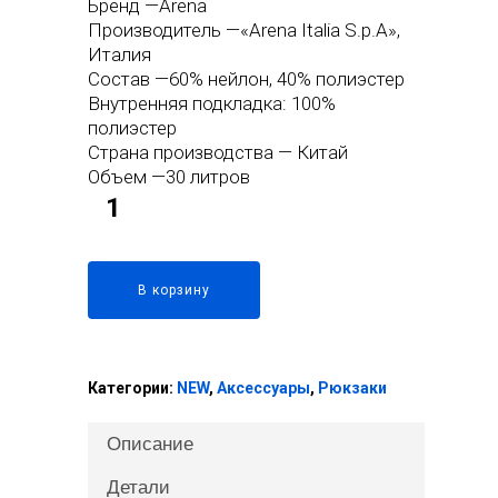
Бренд —Arena
составляла
355 руб..
Производитель —«Arena Italia S.p.A»,
389 руб..
Италия
Состав —60% нейлон, 40% полиэстер
Внутренняя подкладка: 100%
полиэстер
Страна производства — Китай
Объем —30 литров
В корзину
Категории:
NEW
,
Аксессуары
,
Рюкзаки
Описание
Детали