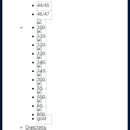
44/45
46/47
gold
Очистить