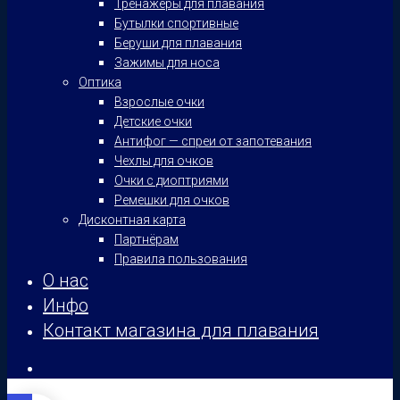
Тренажеры для плавания
Бутылки спортивные
Беруши для плавания
Зажимы для носа
Оптика
Взрослые очки
Детские очки
Антифог — спреи от запотевания
Чехлы для очков
Очки с диоптриями
Ремешки для очков
Дисконтная карта
Партнёрам
Правила пользования
О нас
Инфо
Контакт магазина для плавания