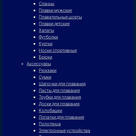
Сланцы
Плавки мужские
Плавательные шорты
Плавки детские
Халаты
Футболки
Куртки
Носки спортивные
Брюки
Аксессуары
Рюкзаки
Сумки
Шапочки для плавания
Ласты для плавания
Трубки для плавания
Доски для плавания
Колобашки
Лопатки для плавания
Полотенца
Электронные устройства