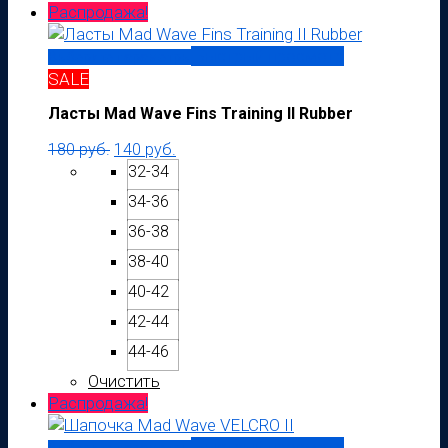
Распродажа!
Быстрый просмотр
Выберите параметры
SALE
Ласты Mad Wave Fins Training II Rubber
180
руб.
140
руб.
32-34
34-36
36-38
38-40
40-42
42-44
44-46
Очистить
Распродажа!
Быстрый просмотр