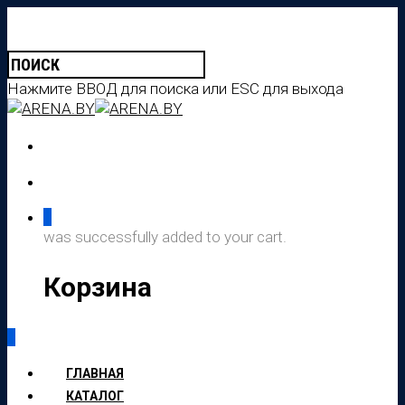
Нажмите ВВОД для поиска или ESC для выхода
0
was successfully added to your cart.
Корзина
0
ГЛАВНАЯ
КАТАЛОГ