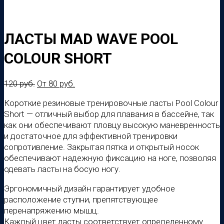
ЛАСТЫ MAD WAVE POOL
COLOUR SHORT
120
руб.
От
80
руб.
Короткие резиновые тренировочные ласты Pool Colour
Short — отличный выбор для плавания в бассейне, так
как они обеспечивают пловцу высокую маневренность
и достаточное для эффективной тренировки
сопротивление. Закрытая пятка и открытый носок
обеспечивают надежную фиксацию на ноге, позволяя
одевать ласты на босую ногу.
Эргономичный дизайн гарантирует удобное
расположение ступни, препятствующее
перенапряжению мышц.
Каждый цвет ласты соответствует определенному