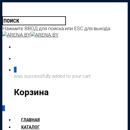
Нажмите ВВОД для поиска или ESC для выхода
0
was successfully added to your cart.
Корзина
0
ГЛАВНАЯ
КАТАЛОГ