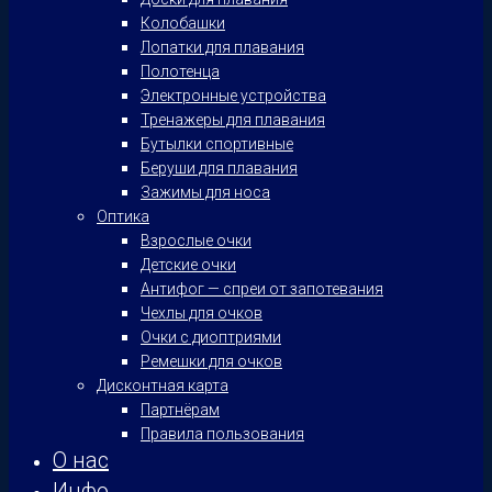
Колобашки
Лопатки для плавания
Полотенца
Электронные устройства
Тренажеры для плавания
Бутылки спортивные
Беруши для плавания
Зажимы для носа
Оптика
Взрослые очки
Детские очки
Антифог — спреи от запотевания
Чехлы для очков
Очки с диоптриями
Ремешки для очков
Дисконтная карта
Партнёрам
Правила пользования
О нас
Инфо