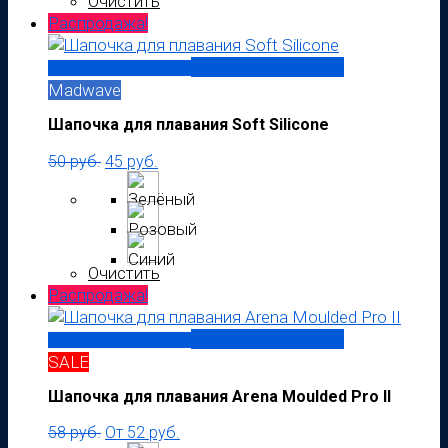
Очистить
Распродажа!
Быстрый просмотр
Выберите параметры
Madwave
Шапочка для плавания Soft Silicone
50
руб.
45
руб.
Очистить
Распродажа!
Быстрый просмотр
Выберите параметры
SALE
Шапочка для плавания Arena Moulded Pro II
58
руб.
От
52
руб.