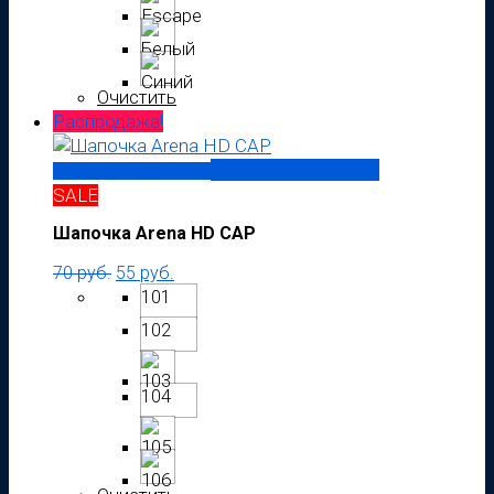
Очистить
Распродажа!
Быстрый просмотр
Выберите параметры
SALE
Шапочка Arena HD CAP
70
руб.
55
руб.
101
102
104