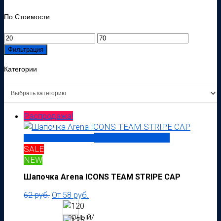
По Стоимости
Минимальная
Максимальная
цена
цена
Фильтрация
Категории
Распродажа!
Быстрый просмотр
Выберите параметры
SALE
NEW
Шапочка Arena ICONS TEAM STRIPE CAP
62
руб.
От
58
руб.