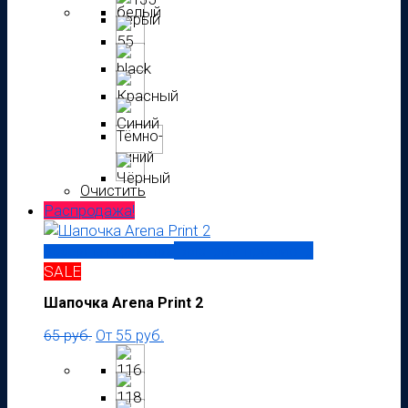
Тёмно-
синий
Очистить
Распродажа!
Быстрый просмотр
Выберите параметры
SALE
Шапочка Arena Print 2
65
руб.
От
55
руб.