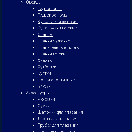
Одежда
Гидрошорты
Гидрокостюмы
Купальники женские
Купальники детские
Сланцы
Плавки мужские
Плавательные шорты
Плавки детские
Халаты
Футболки
Куртки
Носки спортивные
Брюки
Аксессуары
Рюкзаки
Сумки
Шапочки для плавания
Ласты для плавания
Трубки для плавания
Доски для плавания