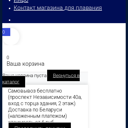
Контакт магазина для плавания
0
0
Ваша корзина
Ваша корзина пуста
Вернуться в
каталог
Самовывоз бесплатно
(проспект Независимости 40а,
вход с торца здания, 2 этаж).
Доставка по Беларуси
(наложенным платежом)
стоимость от 6 руб.