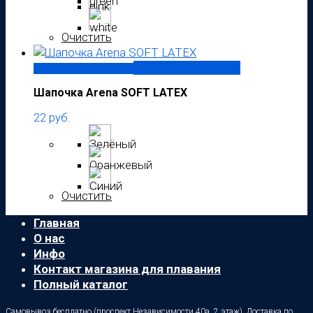
Очистить
Быстрый просмотр
Выберите параметры
Шапочка Arena SOFT LATEX
22
руб.
Очистить
Главная
О нас
Инфо
Контакт магазина для плавания
Полный каталог
Самовывоз бесплатно (проспект Независимости 40а, 2 этаж). Доставка по