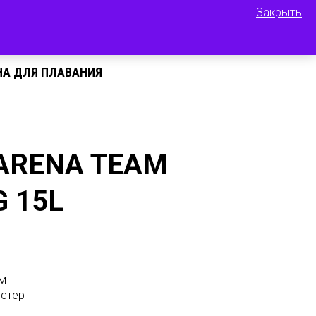
Закрыть
НА ДЛЯ ПЛАВАНИЯ
ARENA TEAM
 15L
м
эстер