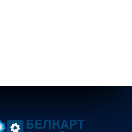
олный каталог
латежом) от 6 руб.