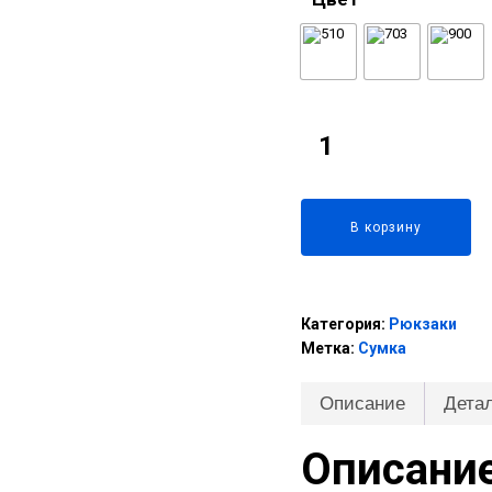
 выхода
В корзину
Категория:
Рюкзаки
Метка:
Сумка
Описание
Дета
Описани