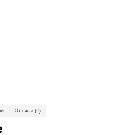
ли
Отзывы (0)
е