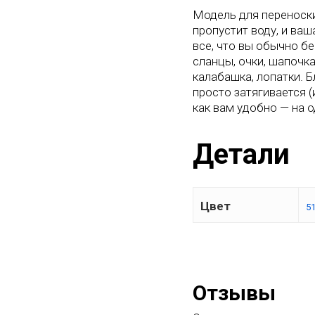
Модель для переноски
пропустит воду, и ваш
все, что вы обычно бе
сланцы, очки, шапочка
калабашка, лопатки. 
просто затягивается (
как вам удобно — на 
Детали
Цвет
5
Отзывы